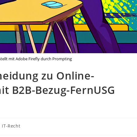
rstellt mit Adobe Firefly durch Prompting
eidung zu Online-
mit B2B-Bezug-FernUSG
IT-Recht