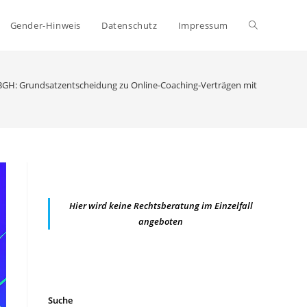
Website-
Gender-Hinweis
Datenschutz
Impressum
Suche
BGH: Grundsatzentscheidung zu Online-Coaching-Verträgen mit B2B-Bezug
umschalten
Hier wird keine Rechtsberatung im Einzelfall
angeboten
Suche