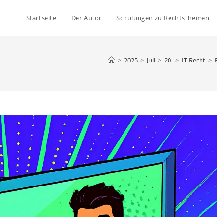
Startseite
Der Autor
Schulungen zu Rechtsthemen
>
2025
>
Juli
>
20.
>
IT-Recht
>