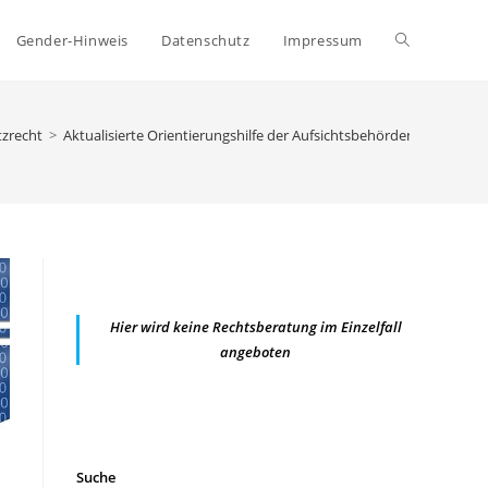
Website-
Gender-Hinweis
Datenschutz
Impressum
Suche
zrecht
>
Aktualisierte Orientierungshilfe der Aufsichtsbehörden zum Th
umschalten
Hier wird keine Rechtsberatung im Einzelfall
angeboten
Suche