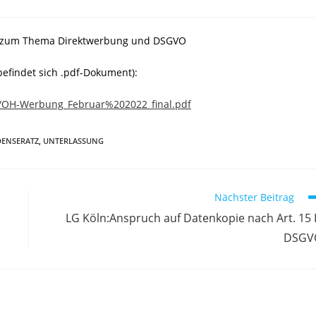
den zum Thema Direktwerbung und DSGVO
befindet sich .pdf-Dokument):
h/OH-Werbung_Februar%202022_final.pdf
DENSERATZ
,
UNTERLASSUNG
Nächster Beitrag
LG Köln:Anspruch auf Datenkopie nach Art. 15 I
DSGV