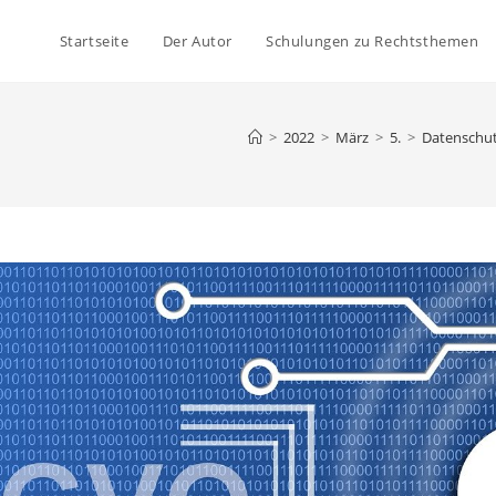
Startseite
Der Autor
Schulungen zu Rechtsthemen
>
2022
>
März
>
5.
>
Datenschut