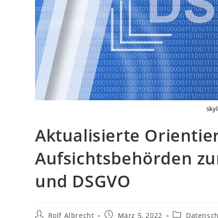
sky
Aktualisierte Orientie
Aufsichtsbehörden z
und DSGVO
Beitrags-
Beitrag
Beitrags-
Rolf Albrecht
März 5, 2022
Datensch