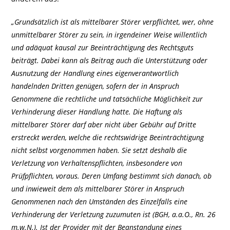
„Grundsätzlich ist als mittelbarer Störer verpflichtet, wer, ohne
unmittelbarer Störer zu sein, in irgendeiner Weise willentlich
und adäquat kausal zur Beeinträchtigung des Rechtsguts
beiträgt. Dabei kann als Beitrag auch die Unterstützung oder
Ausnutzung der Handlung eines eigenverantwortlich
handelnden Dritten genügen, sofern der in Anspruch
Genommene die rechtliche und tatsächliche Möglichkeit zur
Verhinderung dieser Handlung hatte. Die Haftung als
mittelbarer Störer darf aber nicht über Gebühr auf Dritte
erstreckt werden, welche die rechtswidrige Beeinträchtigung
nicht selbst vorgenommen haben. Sie setzt deshalb die
Verletzung von Verhaltenspflichten, insbesondere von
Prüfpflichten, voraus. Deren Umfang bestimmt sich danach, ob
und inwieweit dem als mittelbarer Störer in Anspruch
Genommenen nach den Umständen des Einzelfalls eine
Verhinderung der Verletzung zuzumuten ist (BGH, a.a.O., Rn. 26
m.w.N.). Ist der Provider mit der Beanstandung eines