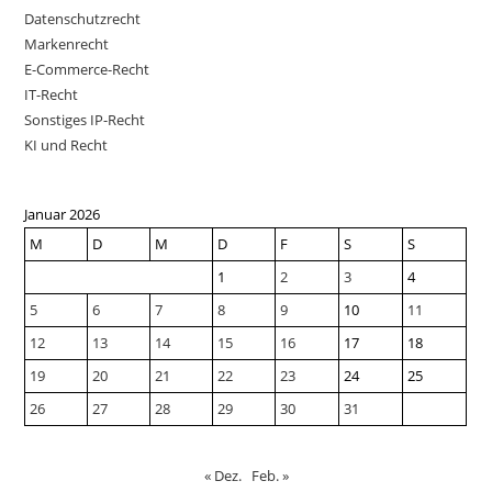
Datenschutzrecht
Markenrecht
E-Commerce-Recht
IT-Recht
Sonstiges IP-Recht
KI und Recht
Januar 2026
M
D
M
D
F
S
S
1
2
3
4
5
6
7
8
9
10
11
12
13
14
15
16
17
18
19
20
21
22
23
24
25
26
27
28
29
30
31
« Dez.
Feb. »