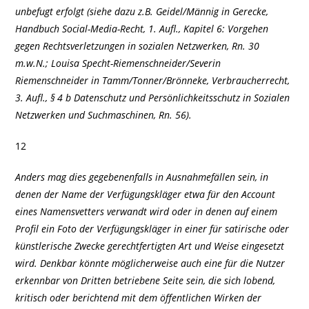
unbefugt erfolgt (siehe dazu z.B. Geidel/Männig in Gerecke,
Handbuch Social-Media-Recht, 1. Aufl., Kapitel 6: Vorgehen
gegen Rechtsverletzungen in sozialen Netzwerken, Rn. 30
m.w.N.; Louisa Specht-Riemenschneider/Severin
Riemenschneider in Tamm/Tonner/Brönneke, Verbraucherrecht,
3. Aufl., § 4 b Datenschutz und Persönlichkeitsschutz in Sozialen
Netzwerken und Suchmaschinen, Rn. 56).
12
Anders mag dies gegebenenfalls in Ausnahmefällen sein, in
denen der Name der Verfügungskläger etwa für den Account
eines Namensvetters verwandt wird oder in denen auf einem
Profil ein Foto der Verfügungskläger in einer für satirische oder
künstlerische Zwecke gerechtfertigten Art und Weise eingesetzt
wird. Denkbar könnte möglicherweise auch eine für die Nutzer
erkennbar von Dritten betriebene Seite sein, die sich lobend,
kritisch oder berichtend mit dem öffentlichen Wirken der