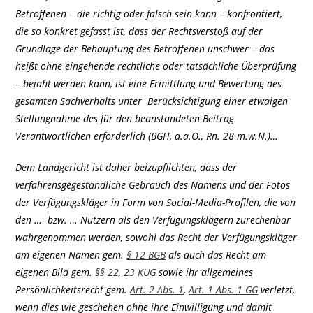
Betroffenen – die richtig oder falsch sein kann – konfrontiert,
die so konkret gefasst ist, dass der Rechtsverstoß auf der
Grundlage der Behauptung des Betroffenen unschwer – das
heißt ohne eingehende rechtliche oder tatsächliche Überprüfung
– bejaht werden kann, ist eine Ermittlung und Bewertung des
gesamten Sachverhalts unter Berücksichtigung einer etwaigen
Stellungnahme des für den beanstandeten Beitrag
Verantwortlichen erforderlich (BGH, a.a.O., Rn. 28 m.w.N.)…
Dem Landgericht ist daher beizupflichten, dass der
verfahrensgegeständliche Gebrauch des Namens und der Fotos
der Verfügungskläger in Form von Social-Media-Profilen, die von
den …- bzw. …-Nutzern als den Verfügungsklägern zurechenbar
wahrgenommen werden, sowohl das Recht der Verfügungskläger
am eigenen Namen gem.
§ 12 BGB
als auch das Recht am
eigenen Bild gem.
§§ 22
,
23 KUG
sowie ihr allgemeines
Persönlichkeitsrecht gem.
Art. 2 Abs. 1
,
Art. 1 Abs. 1 GG
verletzt,
wenn dies wie geschehen ohne ihre Einwilligung und damit