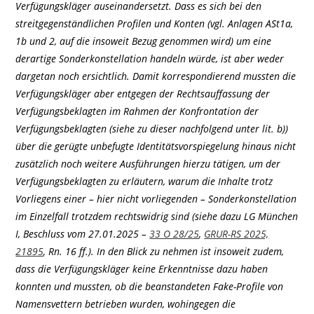
Verfügungskläger auseinandersetzt. Dass es sich bei den
streitgegenständlichen Profilen und Konten (vgl. Anlagen ASt1a,
1b und 2, auf die insoweit Bezug genommen wird) um eine
derartige Sonderkonstellation handeln würde, ist aber weder
dargetan noch ersichtlich. Damit korrespondierend mussten die
Verfügungskläger aber entgegen der Rechtsauffassung der
Verfügungsbeklagten im Rahmen der Konfrontation der
Verfügungsbeklagten (siehe zu dieser nachfolgend unter lit. b))
über die gerügte unbefugte Identitätsvorspiegelung hinaus nicht
zusätzlich noch weitere Ausführungen hierzu tätigen, um der
Verfügungsbeklagten zu erläutern, warum die Inhalte trotz
Vorliegens einer – hier nicht vorliegenden – Sonderkonstellation
im Einzelfall trotzdem rechtswidrig sind (siehe dazu LG München
I, Beschluss vom 27.01.2025 –
33 O 28/25
,
GRUR-RS 2025,
21895
, Rn. 16 ff.). In den Blick zu nehmen ist insoweit zudem,
dass die Verfügungskläger keine Erkenntnisse dazu haben
konnten und mussten, ob die beanstandeten Fake-Profile von
Namensvettern betrieben wurden, wohingegen die