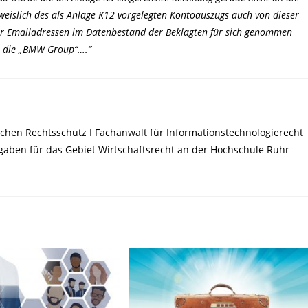
eislich des als Anlage K12 vorgelegten Kontoauszugs auch von dieser
ser Emailadressen im Datenbestand der Beklagten für sich genommen
ch die „BMW Group“….“
chen Rechtsschutz I Fachanwalt für Informationstechnologierecht
ufgaben für das Gebiet Wirtschaftsrecht an der Hochschule Ruhr