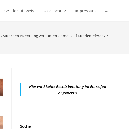
Website-
Gender-Hinweis
Datenschutz
Impressum
Suche
G München I:Nennung von Unternehmen auf Kundenreferenzliste
umschalten
Hier wird keine Rechtsberatung im Einzelfall
angeboten
Suche