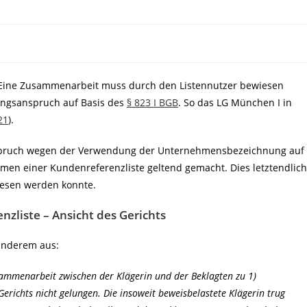
Eine Zusammenarbeit muss durch den Listennutzer bewiesen
sungsanspruch auf Basis des
§ 823 I BGB
. So das LG München I in
21
).
spruch wegen der Verwendung der Unternehmensbezeichnung auf
hmen einer Kundenreferenzliste geltend gemacht. Dies letztendlich
wiesen werden konnte.
liste – Ansicht des Gerichts
anderem aus:
ammenarbeit zwischen der Klägerin und der Beklagten zu 1)
erichts nicht gelungen. Die insoweit beweisbelastete Klägerin trug