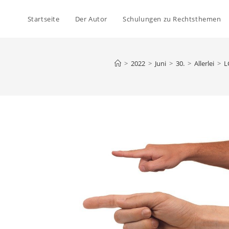
Startseite
Der Autor
Schulungen zu Rechtsthemen
>
2022
>
Juni
>
30.
>
Allerlei
>
L