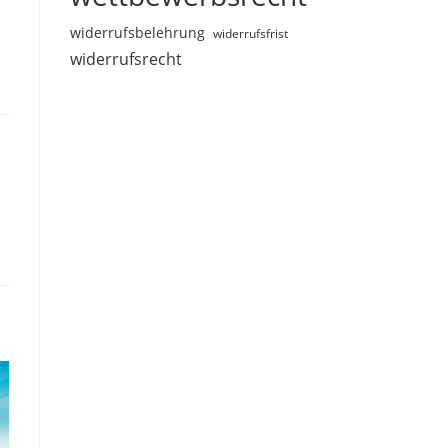
widerrufsbelehrung
widerrufsfrist
widerrufsrecht