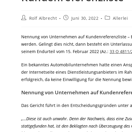
Beitrags-
Beitrag
Beitrags-
Rolf Albrecht
Juni 30, 2022
Allerlei
Autor:
veröffentlicht:
Kategorie:
Nennung von Unternehmen auf Kundenreferenzliste – 
werden. Gelingt dies nicht, dann besteht ein Unterlas
seinem Endurteil vom 15. Februar 2022 (Az.:
33 O 4811/
Ein bekanntes Automobilunternehmen hatte einen An
der Internetseite eines Dienstleistungsanbieters im Ra
erfolgreich, da keine Einwilligung für die Nennung be
Nennung von Unternehmen auf Kundenreferenz
Das Gericht führt in den Entscheidungsgründen unter 
„…Diese ist auch unwahr. Denn der Nachweis, dass eine Zus
stattgefunden hat, ist den Beklagten nach Überzeugung des G