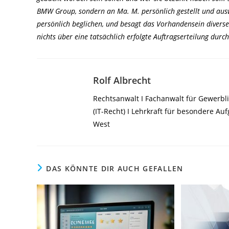
BMW Group, sondern an Ma. M. persönlich gestellt und ausw
persönlich beglichen, und besagt das Vorhandensein diver
nichts über eine tatsächlich erfolgte Auftragserteilung dur
Rolf Albrecht
Rechtsanwalt I Fachanwalt für Gewerbli
(IT-Recht) I Lehrkraft für besondere A
West
DAS KÖNNTE DIR AUCH GEFALLEN