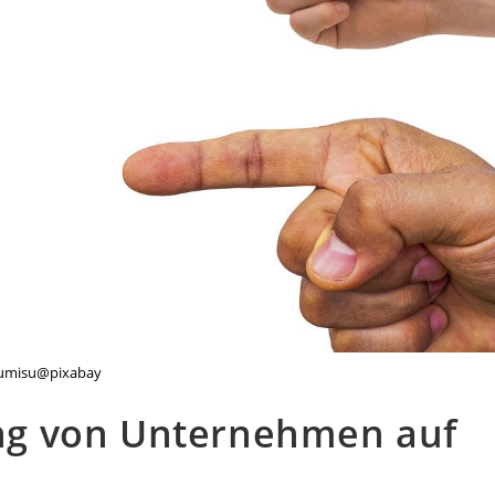
umisu@pixabay
g von Unternehmen auf