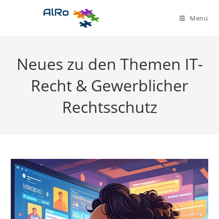
Zum
Inhalt
Menü
springen
Neues zu den Themen IT-
Recht & Gewerblicher
Rechtsschutz