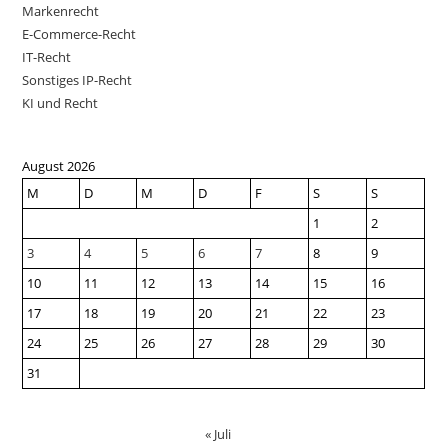
Markenrecht
E-Commerce-Recht
IT-Recht
Sonstiges IP-Recht
KI und Recht
August 2026
M
D
M
D
F
S
S
1
2
3
4
5
6
7
8
9
10
11
12
13
14
15
16
17
18
19
20
21
22
23
24
25
26
27
28
29
30
31
« Juli