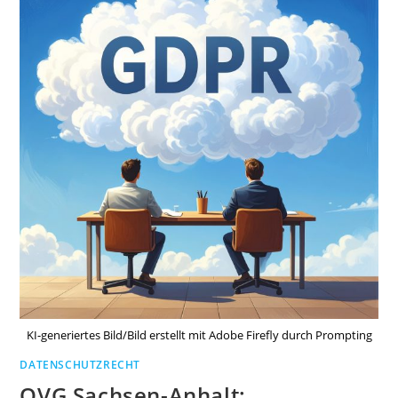
KI-generiertes Bild/Bild erstellt mit Adobe Firefly durch Prompting
DATENSCHUTZRECHT
OVG Sachsen-Anhalt: