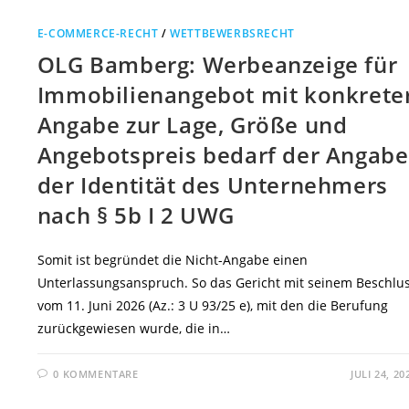
E-COMMERCE-RECHT
/
WETTBEWERBSRECHT
OLG Bamberg: Werbeanzeige für
Immobilienangebot mit konkrete
Angabe zur Lage, Größe und
Angebotspreis bedarf der Angabe
der Identität des Unternehmers
nach § 5b I 2 UWG
Somit ist begründet die Nicht-Angabe einen
Unterlassungsanspruch. So das Gericht mit seinem Beschlu
vom 11. Juni 2026 (Az.: 3 U 93/25 e), mit den die Berufung
zurückgewiesen wurde, die in…
0 KOMMENTARE
JULI 24, 20