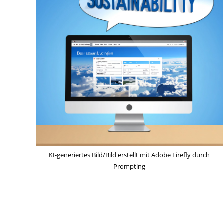
KI-generiertes Bild/Bild erstellt mit Adobe Firefly durch
Prompting