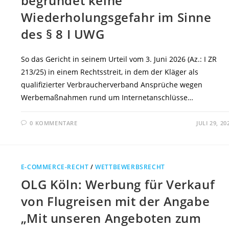
begründet keine
Wiederholungsgefahr im Sinne
des § 8 I UWG
So das Gericht in seinem Urteil vom 3. Juni 2026 (Az.: I ZR
213/25) in einem Rechtsstreit, in dem der Kläger als
qualifizierter Verbraucherverband Ansprüche wegen
Werbemaßnahmen rund um Internetanschlüsse…
0 KOMMENTARE
JULI 29, 20
E-COMMERCE-RECHT
/
WETTBEWERBSRECHT
OLG Köln: Werbung für Verkauf
von Flugreisen mit der Angabe
„Mit unseren Angeboten zum