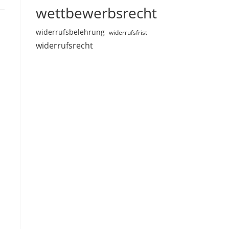
wettbewerbsrecht
widerrufsbelehrung
widerrufsfrist
widerrufsrecht
i