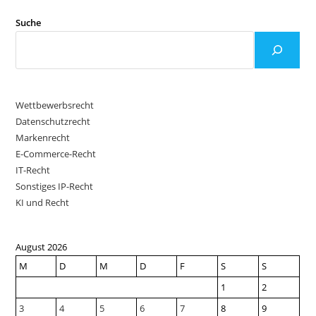
Suche
Wettbewerbsrecht
Datenschutzrecht
Markenrecht
E-Commerce-Recht
IT-Recht
Sonstiges IP-Recht
KI und Recht
August 2026
M
D
M
D
F
S
S
1
2
3
4
5
6
7
8
9