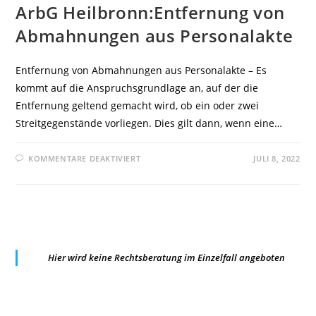
ArbG Heilbronn:Entfernung von
Abmahnungen aus Personalakte
Entfernung von Abmahnungen aus Personalakte – Es
kommt auf die Anspruchsgrundlage an, auf der die
Entfernung geltend gemacht wird, ob ein oder zwei
Streitgegenstände vorliegen. Dies gilt dann, wenn eine…
FÜR
KOMMENTARE DEAKTIVIERT
JULI 8, 2022
ARBG
HEILBRONN:ENTFERNUNG
VON
ABMAHNUNGEN
AUS
PERSONALAKTE
Hier wird keine Rechtsberatung im Einzelfall angeboten