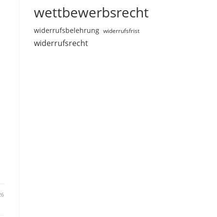
wettbewerbsrecht
widerrufsbelehrung
widerrufsfrist
widerrufsrecht
26