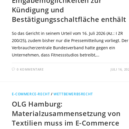
Eingabemöglichkeiten zur
Kündigung und
Bestätigungsschaltfläche enthält
So das Gericht in seinem Urteil vom 16. Juli 2026 (Az.: I ZR
200/25), zudem bisher nur die Pressemitteilung vorliegt. Der
Verbraucherzentrale Bundesverband hatte gegen ein
Unternehmen, dass Fitnessstudios betreibt,…
0 KOMMENTARE
JULI 16, 20
E-COMMERCE-RECHT
/
WETTBEWERBSRECHT
OLG Hamburg:
Materialzusammensetzung von
Textilien muss im E-Commerce