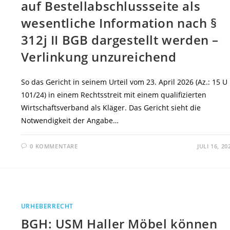
auf Bestellabschlussseite als
wesentliche Information nach §
312j II BGB dargestellt werden –
Verlinkung unzureichend
So das Gericht in seinem Urteil vom 23. April 2026 (Az.: 15 U
101/24) in einem Rechtsstreit mit einem qualifizierten
Wirtschaftsverband als Kläger. Das Gericht sieht die
Notwendigkeit der Angabe…
0 KOMMENTARE
JULI 16, 20
URHEBERRECHT
BGH: USM Haller Möbel können