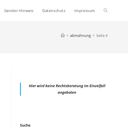
Website-
Gender-Hinweis
Datenschutz
Impressum
Suche
>
abmahnung
>
Seite 4
umschalten
Hier wird keine Rechtsberatung im Einzelfall
angeboten
Suche