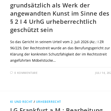
grundsätzlich als Werk der
angewandten Kunst im Sinne des
§ 2 I 4 UrhG urheberrechtlich
geschützt sein
So das Gericht in seinem Urteil vom 2. Juli 2026 (Az.: I ZR
96/229, Der Rechtsstreit wurde an das Berufungsgericht zur
Klärung der konkreten Schutzfähigkeit der im Rechtsstreit
angeführten Möbelstücke…
0 KOMMENTARE
JULI 14, 20
KI UND RECHT
/
URHEBERRECHT
LG Frankfurt a.M.: Bearbeitung