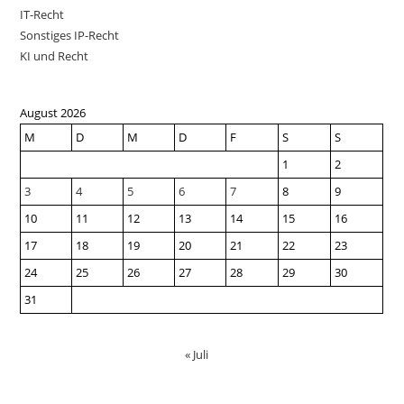
IT-Recht
Sonstiges IP-Recht
KI und Recht
August 2026
M
D
M
D
F
S
S
1
2
3
4
5
6
7
8
9
10
11
12
13
14
15
16
17
18
19
20
21
22
23
24
25
26
27
28
29
30
31
« Juli