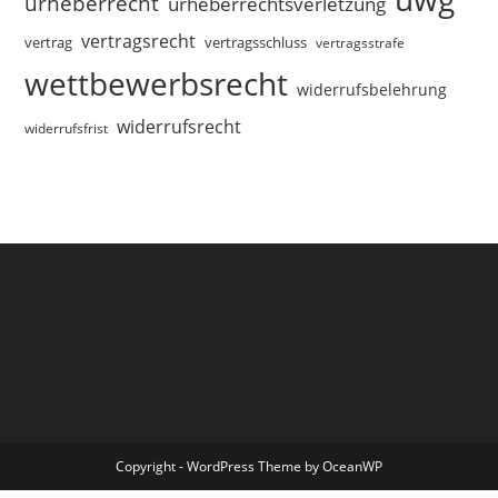
urheberrecht
urheberrechtsverletzung
vertragsrecht
vertragsschluss
vertrag
vertragsstrafe
wettbewerbsrecht
widerrufsbelehrung
widerrufsrecht
widerrufsfrist
Copyright - WordPress Theme by OceanWP