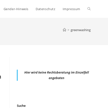
Website-
Gender-Hinweis
Datenschutz
Impressum
Suche
>
greenwashing
umschalten
Hier wird keine Rechtsberatung im Einzelfall
n
angeboten
Suche