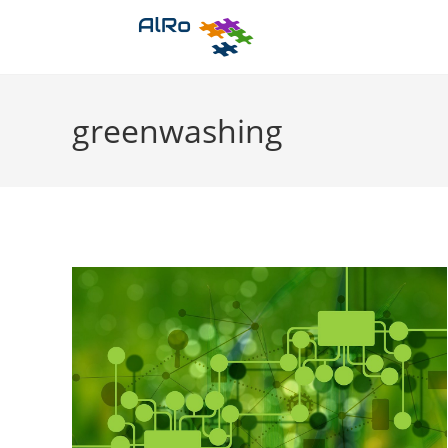
Zum
Inhalt
springen
greenwashing