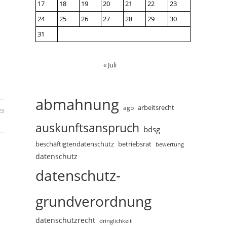
17
18
19
20
21
22
23
24
25
26
27
28
29
30
31
,
« Juli
abmahnung
arbeitsrecht
agb
23
auskunftsanspruch
bdsg
beschäftigtendatenschutz
betriebsrat
bewertung
datenschutz
datenschutz-
grundverordnung
datenschutzrecht
dringlichkeit