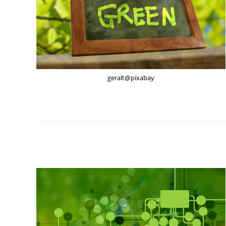
geralt@pixabay