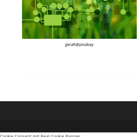
geralt@pixabay
Cookie Consent mit Real Cookie Banner