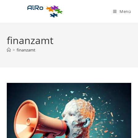
Zum
Inhalt
Menü
springen
finanzamt
>
finanzamt