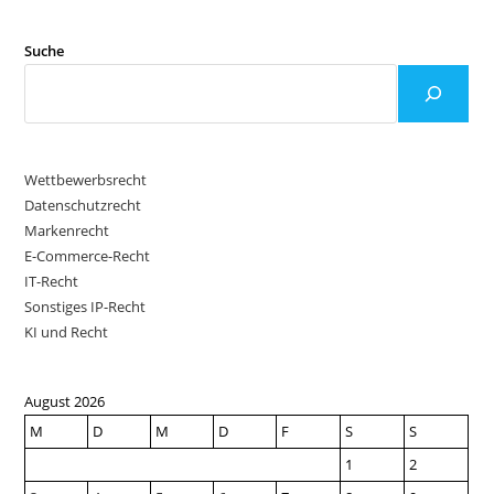
INANZAMT N
ICHT A
USGESCHLOSSEN, S
Suche
OFERN I
N D
ER A
USKUNFT A
UCH M
ITARBEITENDE D
ES E
HEMALIGEN S
TEUERBERATERS E
Wettbewerbsrecht
NTHÄLT U
ND D
Datenschutzrecht
IESE D
ATEN I
Markenrecht
M Z
USAMMENHANG M
E-Commerce-Recht
IT D
IT-Recht
ER A
RBEIT D
Sonstiges IP-Recht
ES S
TEUERBERATERS I
KI und Recht
N D
IE S
TEUERAKTEN G
ELANGT S
IND
August 2026
M
D
M
D
F
S
S
1
2