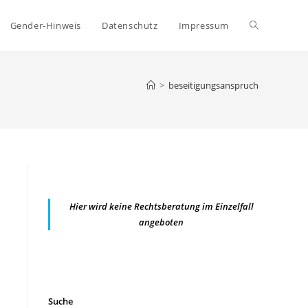
Website-
Gender-Hinweis
Datenschutz
Impressum
Suche
>
beseitigungsanspruch
umschalten
Hier wird keine Rechtsberatung im Einzelfall
angeboten
Suche