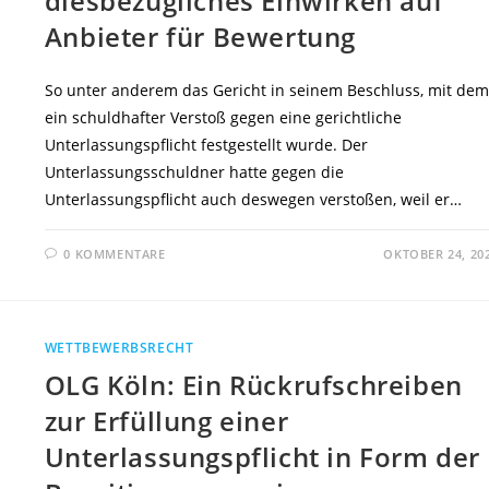
diesbezügliches Einwirken auf
Anbieter für Bewertung
So unter anderem das Gericht in seinem Beschluss, mit dem
ein schuldhafter Verstoß gegen eine gerichtliche
Unterlassungspflicht festgestellt wurde. Der
Unterlassungsschuldner hatte gegen die
Unterlassungspflicht auch deswegen verstoßen, weil er…
0 KOMMENTARE
OKTOBER 24, 20
WETTBEWERBSRECHT
OLG Köln: Ein Rückrufschreiben
zur Erfüllung einer
Unterlassungspflicht in Form der