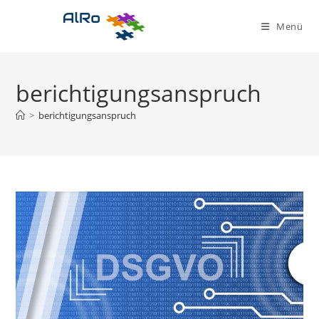
Zum
Inhalt
Menü
springen
berichtigungsanspruch
>
berichtigungsanspruch