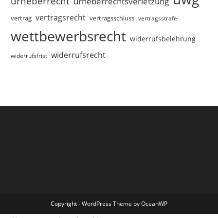
urheberrecht
urheberrechtsverletzung
vertragsrecht
vertragsschluss
vertrag
vertragsstrafe
wettbewerbsrecht
widerrufsbelehrung
widerrufsrecht
widerrufsfrist
Copyright - WordPress Theme by OceanWP