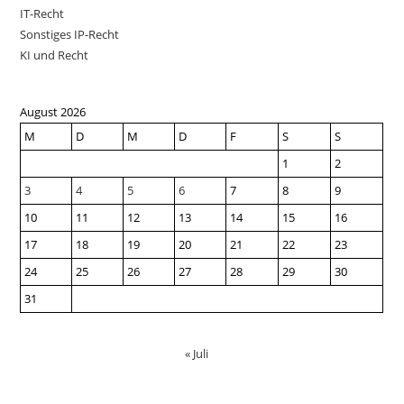
IT-Recht
Sonstiges IP-Recht
KI und Recht
August 2026
M
D
M
D
F
S
S
1
2
3
4
5
6
7
8
9
10
11
12
13
14
15
16
17
18
19
20
21
22
23
24
25
26
27
28
29
30
31
« Juli