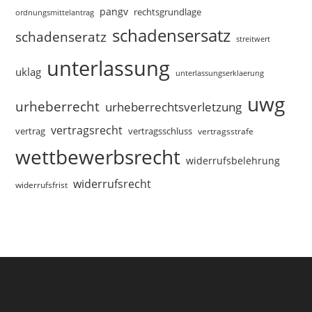
pangv
rechtsgrundlage
ordnungsmittelantrag
schadensersatz
schadenseratz
streitwert
unterlassung
uklag
unterlassungserklaerung
uwg
urheberrecht
urheberrechtsverletzung
vertragsrecht
vertragsschluss
vertrag
vertragsstrafe
wettbewerbsrecht
widerrufsbelehrung
widerrufsrecht
widerrufsfrist