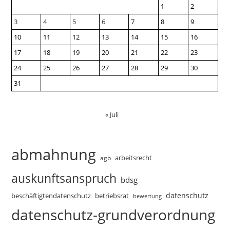
1
2
3
4
5
6
7
8
9
10
11
12
13
14
15
16
17
18
19
20
21
22
23
24
25
26
27
28
29
30
31
« Juli
abmahnung
arbeitsrecht
agb
auskunftsanspruch
bdsg
datenschutz
beschäftigtendatenschutz
betriebsrat
bewertung
datenschutz-grundverordnung