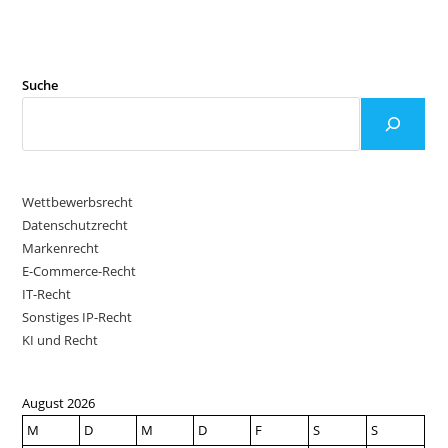
Suche
Wettbewerbsrecht
Datenschutzrecht
Markenrecht
E-Commerce-Recht
IT-Recht
Sonstiges IP-Recht
KI und Recht
August 2026
M
D
M
D
F
S
S