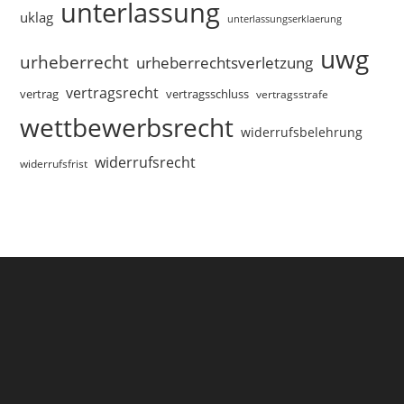
unterlassung
uklag
unterlassungserklaerung
uwg
urheberrecht
urheberrechtsverletzung
vertragsrecht
vertragsschluss
vertrag
vertragsstrafe
wettbewerbsrecht
widerrufsbelehrung
widerrufsrecht
widerrufsfrist