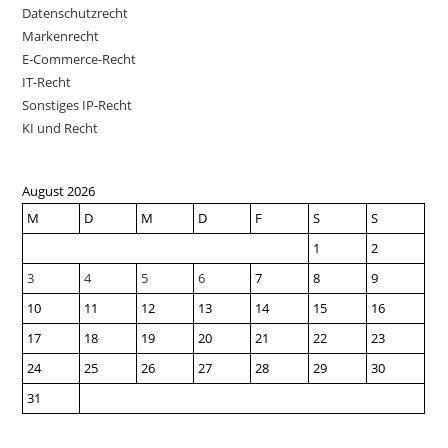
Datenschutzrecht
Markenrecht
E-Commerce-Recht
IT-Recht
Sonstiges IP-Recht
KI und Recht
August 2026
M
D
M
D
F
S
S
1
2
3
4
5
6
7
8
9
10
11
12
13
14
15
16
17
18
19
20
21
22
23
24
25
26
27
28
29
30
31