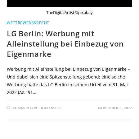
TheDigitalArtist@pixabay
WETTBEWERBSRECHT
LG Berlin: Werbung mit
Alleinstellung bei Einbezug von
Eigenmarke
Werbung mit Alleinstellung bei Einbezug von Eigenmarke –
Und dabei sich eine Spitzenstellung gebend; eine solche
Werbung hatte das LG Berlin in seinem Urteil vom 31. Mai
2022 (Az.: 91…
FÜR
KOMMENTARE DEAKTIVIERT
NOVEMBER 3, 2022
LG
BERLIN:
WERBUNG
MIT
ALLEINSTELLUNG
BEI
EINBEZUG