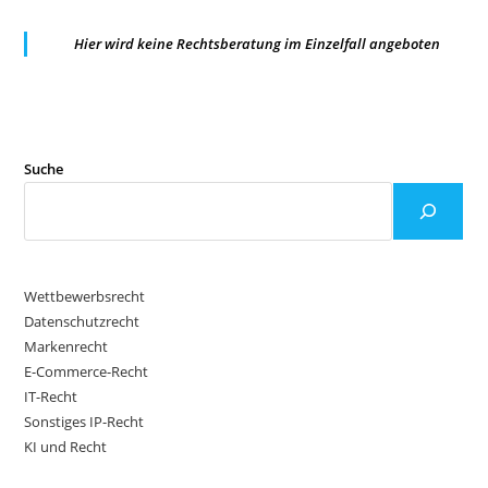
VON
EIGENMARKE
Hier wird keine Rechtsberatung im Einzelfall angeboten
Suche
Wettbewerbsrecht
Datenschutzrecht
Markenrecht
E-Commerce-Recht
IT-Recht
Sonstiges IP-Recht
KI und Recht