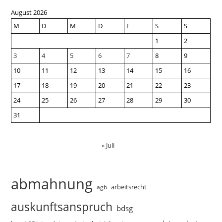
August 2026
M
D
M
D
F
S
S
1
2
3
4
5
6
7
8
9
10
11
12
13
14
15
16
17
18
19
20
21
22
23
24
25
26
27
28
29
30
31
« Juli
abmahnung
arbeitsrecht
agb
auskunftsanspruch
bdsg