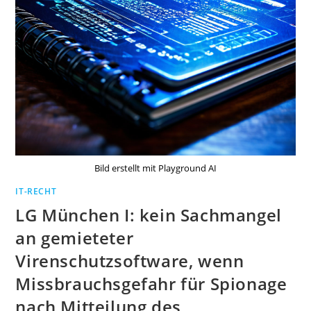
Bild erstellt mit Playground AI
IT-RECHT
LG München I: kein Sachmangel
an gemieteter
Virenschutzsoftware, wenn
Missbrauchsgefahr für Spionage
nach Mitteilung des