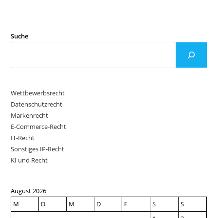
Suche
Wettbewerbsrecht
Datenschutzrecht
Markenrecht
E-Commerce-Recht
IT-Recht
Sonstiges IP-Recht
KI und Recht
August 2026
M
D
M
D
F
S
S