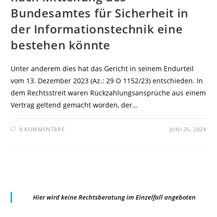
Bundesamtes für Sicherheit in
der Informationstechnik eine
bestehen könnte
Unter anderem dies hat das Gericht in seinem Endurteil
vom 13. Dezember 2023 (Az.: 29 O 1152/23) entschieden. In
dem Rechtsstreit waren Rückzahlungsansprüche aus einem
Vertrag geltend gemacht worden, der…
0 KOMMENTARE
JUNI 25, 2024
Hier wird keine Rechtsberatung im Einzelfall angeboten