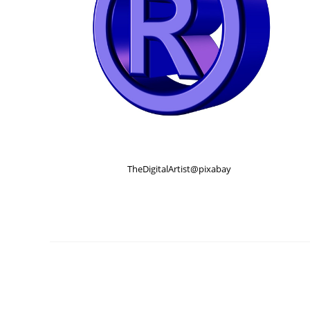
TheDigitalArtist@pixabay