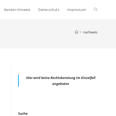
Website-
Gender-Hinweis
Datenschutz
Impressum
Suche
>
nachweis
umschalten
Hier wird keine Rechtsberatung im Einzelfall
angeboten
Suche