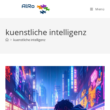
Zum
Inhalt
Menü
springen
kuenstliche intelligenz
>
kuenstliche intelligenz