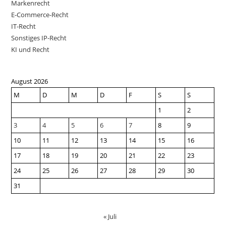
Markenrecht
E-Commerce-Recht
IT-Recht
Sonstiges IP-Recht
KI und Recht
August 2026
M
D
M
D
F
S
S
1
2
3
4
5
6
7
8
9
10
11
12
13
14
15
16
17
18
19
20
21
22
23
24
25
26
27
28
29
30
31
« Juli