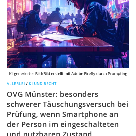
KI-generiertes Bild/Bild erstellt mit Adobe Firefly durch Prompting
ALLERLEI
/
KI UND RECHT
OVG Münster: besonders
schwerer Täuschungsversuch bei
Prüfung, wenn Smartphone an
der Person im eingeschalteten
und nutzbaren Zustand