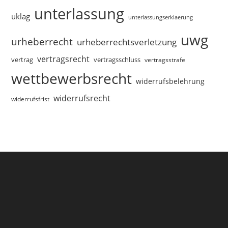
unterlassung
uklag
unterlassungserklaerung
uwg
urheberrecht
urheberrechtsverletzung
vertragsrecht
vertragsschluss
vertrag
vertragsstrafe
wettbewerbsrecht
widerrufsbelehrung
widerrufsrecht
widerrufsfrist