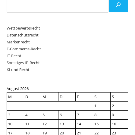
Wettbewerbsrecht
Datenschutzrecht
Markenrecht
E-Commerce-Recht
IT-Recht
Sonstiges IP-Recht
KI und Recht
August 2026
M
D
M
D
F
S
S
1
2
3
4
5
6
7
8
9
10
11
12
13
14
15
16
17
18
19
20
21
22
23