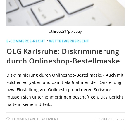
athree23@pixabay
E-COMMERCE-RECHT
/
WETTBEWERBSRECHT
OLG Karlsruhe: Diskriminierung
durch Onlineshop-Bestellmaske
Diskriminierung durch Onlineshop-Bestellmaske - Auch mit
solchen Vorgaben und damit Maßnahmen der Darstellung
bzw. Einstellung von Onlineshop und deren Software
müssen sich Unternehmer:innen beschäftigen. Das Gericht
hatte in seinem Urteil…
FÜR
KOMMENTARE DEAKTIVIERT
FEBRUAR 15, 2022
OLG
KARLSRUHE:
DISKRIMINIERUNG