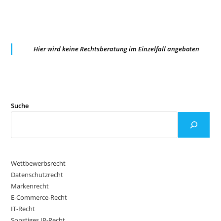
DURCH
ONLINESHOP-
BESTELLMASKE
Hier wird keine Rechtsberatung im Einzelfall angeboten
Suche
Wettbewerbsrecht
Datenschutzrecht
Markenrecht
E-Commerce-Recht
IT-Recht
Sonstiges IP-Recht