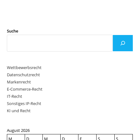
Suche
Wettbewerbsrecht
Datenschutzrecht
Markenrecht
E-Commerce-Recht
IT-Recht
Sonstiges IP-Recht
KI und Recht
August 2026
M
D
M
D
F
S
S