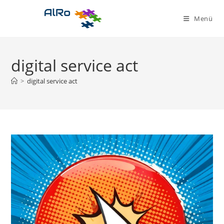
Zum
Inhalt
Menü
springen
digital service act
>
digital service act