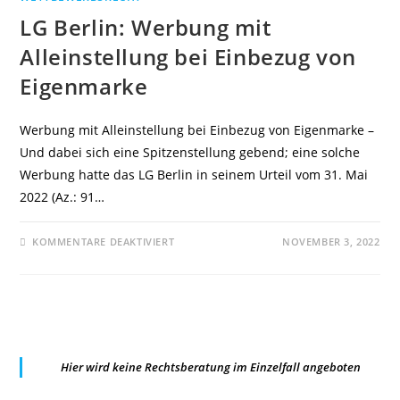
LG Berlin: Werbung mit
Alleinstellung bei Einbezug von
Eigenmarke
Werbung mit Alleinstellung bei Einbezug von Eigenmarke –
Und dabei sich eine Spitzenstellung gebend; eine solche
Werbung hatte das LG Berlin in seinem Urteil vom 31. Mai
2022 (Az.: 91…
FÜR
KOMMENTARE DEAKTIVIERT
NOVEMBER 3, 2022
LG
BERLIN:
WERBUNG
MIT
ALLEINSTELLUNG
BEI
EINBEZUG
VON
EIGENMARKE
Hier wird keine Rechtsberatung im Einzelfall angeboten