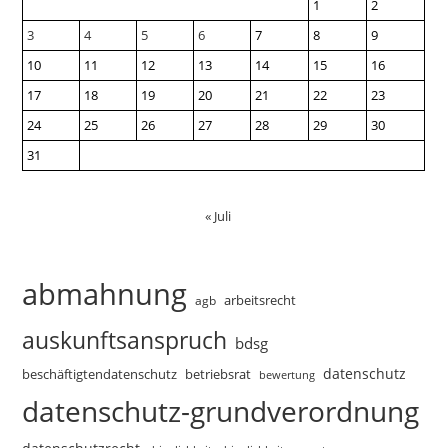
1
2
3
4
5
6
7
8
9
10
11
12
13
14
15
16
17
18
19
20
21
22
23
24
25
26
27
28
29
30
31
« Juli
abmahnung
arbeitsrecht
agb
auskunftsanspruch
bdsg
datenschutz
beschäftigtendatenschutz
betriebsrat
bewertung
datenschutz-grundverordnung