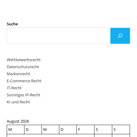
Suche
Wettbewerbsrecht
Datenschutzrecht
Markenrecht
E-Commerce-Recht
IT-Recht
Sonstiges IP-Recht
KI und Recht
August 2026
M
D
M
D
F
S
S