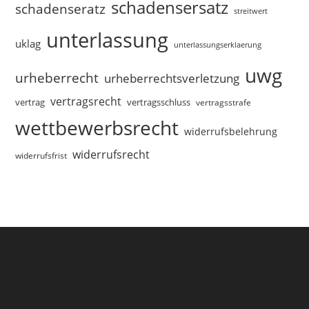
schadensersatz
schadenseratz
streitwert
unterlassung
uklag
unterlassungserklaerung
uwg
urheberrecht
urheberrechtsverletzung
vertragsrecht
vertragsschluss
vertrag
vertragsstrafe
wettbewerbsrecht
widerrufsbelehrung
widerrufsrecht
widerrufsfrist