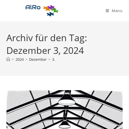
Zum
Inhalt
Menü
springen
Archiv für den Tag:
Dezember 3, 2024
>
2024
>
Dezember
>
3.