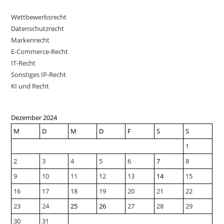
Wettbewerbsrecht
Datenschutzrecht
Markenrecht
E-Commerce-Recht
IT-Recht
Sonstiges IP-Recht
KI und Recht
Dezember 2024
M
D
M
D
F
S
S
1
2
3
4
5
6
7
8
9
10
11
12
13
14
15
16
17
18
19
20
21
22
23
24
25
26
27
28
29
30
31