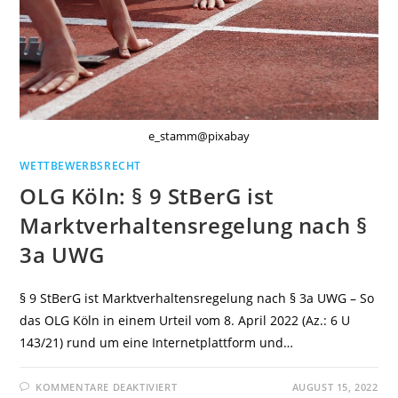
e_stamm@pixabay
WETTBEWERBSRECHT
OLG Köln: § 9 StBerG ist
Marktverhaltensregelung nach §
3a UWG
§ 9 StBerG ist Marktverhaltensregelung nach § 3a UWG – So
das OLG Köln in einem Urteil vom 8. April 2022 (Az.: 6 U
143/21) rund um eine Internetplattform und…
FÜR
KOMMENTARE DEAKTIVIERT
AUGUST 15, 2022
OLG