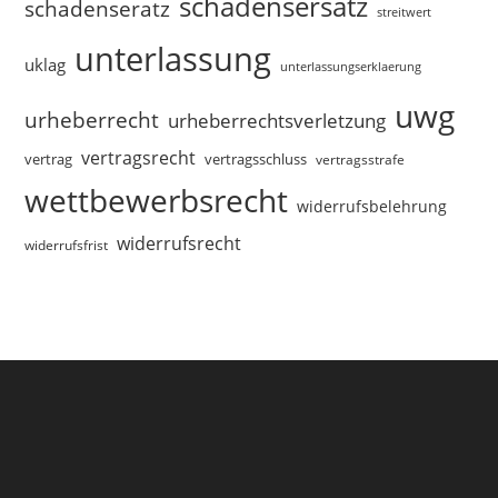
schadensersatz
schadenseratz
streitwert
unterlassung
uklag
unterlassungserklaerung
uwg
urheberrecht
urheberrechtsverletzung
vertragsrecht
vertragsschluss
vertrag
vertragsstrafe
wettbewerbsrecht
widerrufsbelehrung
widerrufsrecht
widerrufsfrist