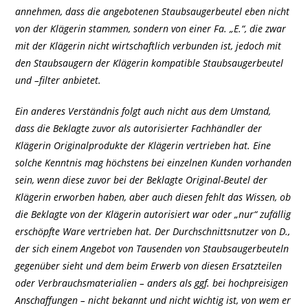
annehmen, dass die angebotenen Staubsaugerbeutel eben nicht
von der Klägerin stammen, sondern von einer Fa. „E.“, die zwar
mit der Klägerin nicht wirtschaftlich verbunden ist, jedoch mit
den Staubsaugern der Klägerin kompatible Staubsaugerbeutel
und –filter anbietet.
Ein anderes Verständnis folgt auch nicht aus dem Umstand,
dass die Beklagte zuvor als autorisierter Fachhändler der
Klägerin Originalprodukte der Klägerin vertrieben hat. Eine
solche Kenntnis mag höchstens bei einzelnen Kunden vorhanden
sein, wenn diese zuvor bei der Beklagte Original-Beutel der
Klägerin erworben haben, aber auch diesen fehlt das Wissen, ob
die Beklagte von der Klägerin autorisiert war oder „nur“ zufällig
erschöpfte Ware vertrieben hat. Der Durchschnittsnutzer von D.,
der sich einem Angebot von Tausenden von Staubsaugerbeuteln
gegenüber sieht und dem beim Erwerb von diesen Ersatzteilen
oder Verbrauchsmaterialien – anders als ggf. bei hochpreisigen
Anschaffungen – nicht bekannt und nicht wichtig ist, von wem er