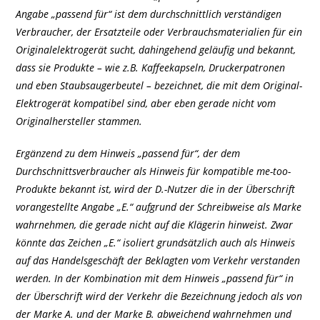
Angabe „passend für“ ist dem durchschnittlich verständigen
Verbraucher, der Ersatzteile oder Verbrauchsmaterialien für ein
Originalelektrogerät sucht, dahingehend geläufig und bekannt,
dass sie Produkte – wie z.B. Kaffeekapseln, Druckerpatronen
und eben Staubsaugerbeutel – bezeichnet, die mit dem Original-
Elektrogerät kompatibel sind, aber eben gerade nicht vom
Originalhersteller stammen.
Ergänzend zu dem Hinweis „passend für“, der dem
Durchschnittsverbraucher als Hinweis für kompatible me-too-
Produkte bekannt ist, wird der D.-Nutzer die in der Überschrift
vorangestellte Angabe „E.“ aufgrund der Schreibweise als Marke
wahrnehmen, die gerade nicht auf die Klägerin hinweist. Zwar
könnte das Zeichen „E.“ isoliert grundsätzlich auch als Hinweis
auf das Handelsgeschäft der Beklagten vom Verkehr verstanden
werden. In der Kombination mit dem Hinweis „passend für“ in
der Überschrift wird der Verkehr die Bezeichnung jedoch als von
der Marke A. und der Marke B. abweichend wahrnehmen und