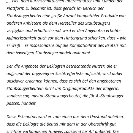
„…Weil dem durchschnittlichen Internetnutzer und Kunden der
Plattform D. bekannt ist, dass gerade im Bereich der
Staubsaugerbeutel eine große Anzahl kompatibler Produkte von
anderen Anbietern als dem Hersteller des Staubsaugers
verfügbar und erhältlich sind, wird er den Angeboten erhöhte
Aufmerksamkeit auch vor dem Hintergrund schenken, dass – wie
er weiß – es insbesondere auf die Kompatibilität des Beutels mit
dem jeweiligen Staubsaugermodell ankommt.
Der die Angebote der Beklagten betrachtende Nutzer, die er
aufgrund der angezeigten Suchtrefferliste aufsucht, wird dabei
unschwer erkennen können, dass es sich bei den angebotenen
Staubsaugerbeuteln nicht um Originalprodukte der Klägerin,
sondern sog. me-too-Staubsaugerbeutel, die für A.-Staubsauger
passen, handelt.
Diese Erkenntnis wird er zum einen aus dem Umstand ableiten,
dass die Beklagte die Beutel mit dem in der Überschrift gut
sichtbar vorhandenen Hinweis „passend für A.“ anbietet. Die