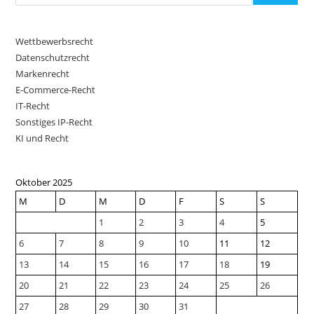
Wettbewerbsrecht
Datenschutzrecht
Markenrecht
E-Commerce-Recht
IT-Recht
Sonstiges IP-Recht
KI und Recht
Oktober 2025
M
D
M
D
F
S
S
1
2
3
4
5
6
7
8
9
10
11
12
13
14
15
16
17
18
19
20
21
22
23
24
25
26
27
28
29
30
31